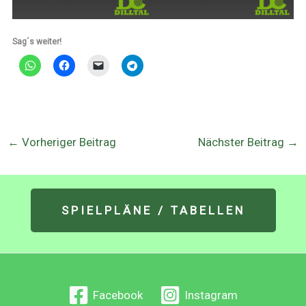
Sag´s weiter!
←
Vorheriger Beitrag
Nächster Beitrag
→
SPIELPLÄNE / TABELLEN
Facebook
Instagram