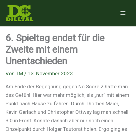
Zum
Inhalt
springen
6. Spieltag endet für die
Zweite mit einem
Unentschieden
Von
TM
/
13. November 2023
Am Ende der Begegnung gegen No Score 2 hatte man
das Gefühl: Hier war mehr möglich, als „nur“ mit einem
Punkt nach Hause zu fahren. Durch Thorben Maier,
Kevin Gerlach und Christopher Ottway lag man schnell
3:0 in Front. Konnte danach aber nur noch einen
Einzelpunkt durch Holger Tautorat holen. Ergo ging es