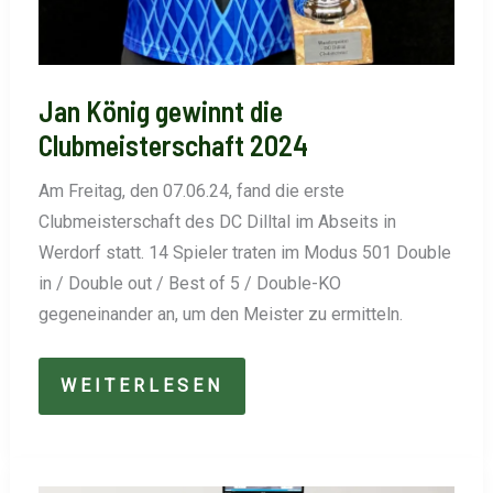
Jan König gewinnt die
Clubmeisterschaft 2024
Am Freitag, den 07.06.24, fand die erste
Clubmeisterschaft des DC Dilltal im Abseits in
Werdorf statt. 14 Spieler traten im Modus 501 Double
in / Double out / Best of 5 / Double-KO
gegeneinander an, um den Meister zu ermitteln.
JAN
WEITERLESEN
KÖNIG
GEWINNT
DIE