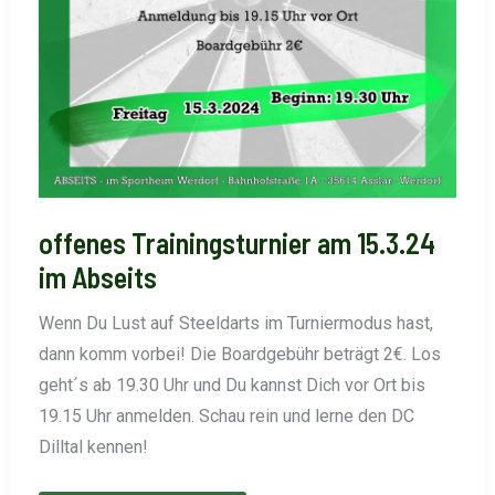
offenes Trainingsturnier am 15.3.24
im Abseits
Wenn Du Lust auf Steeldarts im Turniermodus hast,
dann komm vorbei! Die Boardgebühr beträgt 2€. Los
geht´s ab 19.30 Uhr und Du kannst Dich vor Ort bis
19.15 Uhr anmelden. Schau rein und lerne den DC
Dilltal kennen!