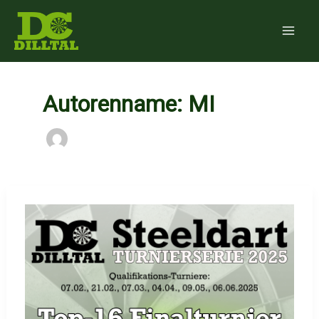
Zum
Inhalt
springen
Autorenname: MI