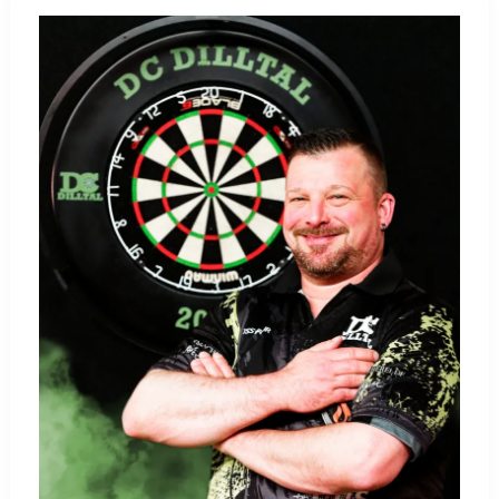
AM
FREAKY
FRIDAY