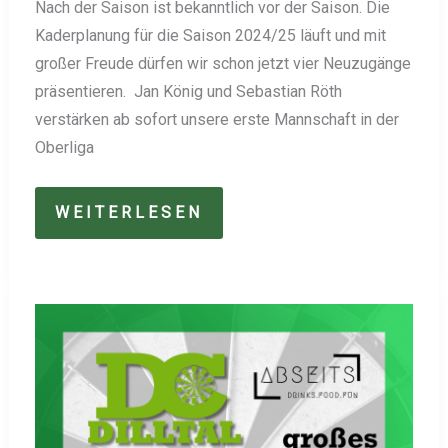
Nach der Saison ist bekanntlich vor der Saison. Die
Kaderplanung für die Saison 2024/25 läuft und mit
großer Freude dürfen wir schon jetzt vier Neuzugänge
präsentieren. Jan König und Sebastian Röth
verstärken ab sofort unsere erste Mannschaft in der
Oberliga
NEUZUGÄNGE
WEITERLESEN
2024