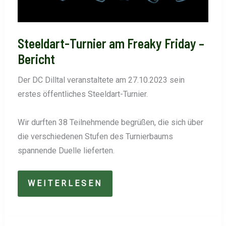
Steeldart-Turnier am Freaky Friday –
Bericht
Der DC Dilltal veranstaltete am 27.10.2023 sein
erstes öffentliches Steeldart-Turnier.
Wir durften 38 Teilnehmende begrüßen, die sich über
die verschiedenen Stufen des Turnierbaums
spannende Duelle lieferten.
STEELDART-
WEITERLESEN
TURNIER
AM