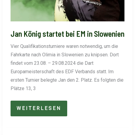
Jan König startet bei EM in Slowenien
Vier Qualifikationsturniere waren notwendig, um die
Fahrkarte nach Olimia in Slowenien zu knipsen. Dort
findet vom 23.08. – 29.08.2024 die Dart
Europameisterschaft des EDF Verbands statt. Im
ersten Turnier belegte Jan den 2. Platz. Es folgten die
Plätze 13, 3
JAN
WEITERLESEN
KÖNIG
STARTET