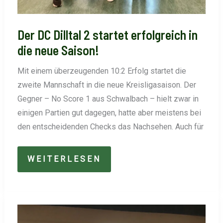
Der DC Dilltal 2 startet erfolgreich in
die neue Saison!
Mit einem überzeugenden 10:2 Erfolg startet die
zweite Mannschaft in die neue Kreisligasaison. Der
Gegner – No Score 1 aus Schwalbach – hielt zwar in
einigen Partien gut dagegen, hatte aber meistens bei
den entscheidenden Checks das Nachsehen. Auch für
DER
WEITERLESEN
DC
DILLTAL
2
STARTET