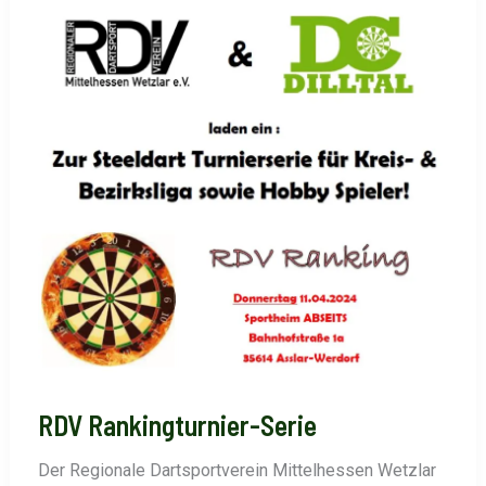
03.05.2024
IM
ABSEITS
RDV Rankingturnier-Serie
Der Regionale Dartsportverein Mittelhessen Wetzlar