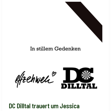
FREAKY
FRIDAY
–
BERICHT
DC Dilltal trauert um Jessica